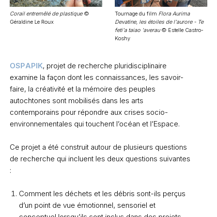
Corail entremêlé de plastique
©
Tournage du film
Flora Aurima
Géraldine Le Roux
Devatine, les étoiles de l'aurore - Te
feti'a taiao 'averau
© Estelle Castro-
Koshy
OSPAPIK
, projet de recherche pluridisciplinaire
examine la façon dont les connaissances, les savoir-
faire, la créativité et la mémoire des peuples
autochtones sont mobilisés dans les arts
contemporains pour répondre aux crises socio-
environnementales qui touchent l’océan et l’Espace.
Ce projet a été construit autour de plusieurs questions
de recherche qui incluent les deux questions suivantes
:
Comment les déchets et les débris sont-ils perçus
d’un point de vue émotionnel, sensoriel et
conceptuel lorsqu’ils sont inclus dans des projets