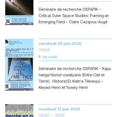
Séminaire de recherche OSPAPIK –
Critical Outer Space Studies: Framing an
Emerging Field – Claire Cazajous-Augé
vendredi 26 juin 2026
09h00
EN LIGNE
Séminaire de recherche OSPAPIK – Kapu
nanga Nonon owaliyana (Entre Ciel et
Terre) : Histoire(S) Kalin’a Tɨlewuyu –
Keywa Henri et Yuwey Henri
vendredi 12 juin 2026
10h00
— 11h00