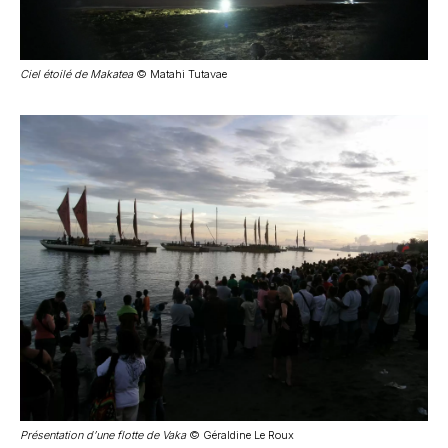
Ciel étoilé de Makatea
© Matahi Tutavae
Présentation d’une flotte de Vaka
© Géraldine Le Roux