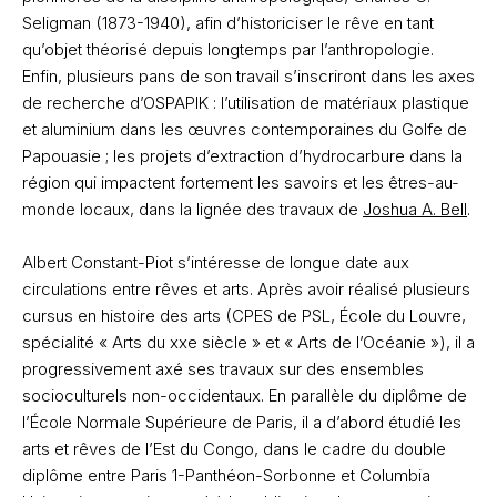
Seligman (1873-1940), afin d’historiciser le rêve en tant
qu’objet théorisé depuis longtemps par l’anthropologie.
Enfin, plusieurs pans de son travail s’inscriront dans les axes
de recherche d’OSPAPIK : l’utilisation de matériaux plastique
et aluminium dans les œuvres contemporaines du Golfe de
Papouasie ; les projets d’extraction d’hydrocarbure dans la
région qui impactent fortement les savoirs et les êtres-au-
monde locaux, dans la lignée des travaux de
Joshua A. Bell
.
Albert Constant-Piot s’intéresse de longue date aux
circulations entre rêves et arts. Après avoir réalisé plusieurs
cursus en histoire des arts (CPES de PSL, École du Louvre,
spécialité « Arts du xx
e
siècle » et « Arts de l’Océanie »), il a
progressivement axé ses travaux sur des ensembles
socioculturels non-occidentaux. En parallèle du diplôme de
l’École Normale Supérieure de Paris, il a d’abord étudié les
arts et rêves de l’Est du Congo, dans le cadre du double
diplôme entre Paris 1-Panthéon-Sorbonne et Columbia