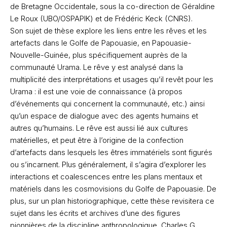
de Bretagne Occidentale, sous la co-direction de Géraldine
Le Roux (UBO/OSPAPIK) et de Frédéric Keck (CNRS).
Son sujet de thèse explore les liens entre les rêves et les
artefacts dans le Golfe de Papouasie, en Papouasie-
Nouvelle-Guinée, plus spécifiquement auprès de la
communauté Urama. Le rêve y est analysé dans la
multiplicité des interprétations et usages qu’il revêt pour les
Urama : il est une voie de connaissance (à propos
d’événements qui concernent la communauté, etc.) ainsi
qu’un espace de dialogue avec des agents humains et
autres qu’humains. Le rêve est aussi lié aux cultures
matérielles, et peut être à l’origine de la confection
d’artefacts dans lesquels les êtres immatériels sont figurés
ou s’incarnent. Plus généralement, il s’agira d’explorer les
interactions et coalescences entre les plans mentaux et
matériels dans les cosmovisions du Golfe de Papouasie. De
plus, sur un plan historiographique, cette thèse revisitera ce
sujet dans les écrits et archives d’une des figures
pionnières de la discipline anthropologique, Charles G.