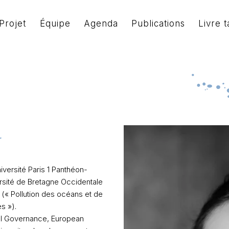
Projet
Équipe
Agenda
Publications
Livre t
iversité Paris 1 Panthéon-
rsité de Bretagne Occidentale
 (« Pollution des océans et de
s »).
onal Governance, European