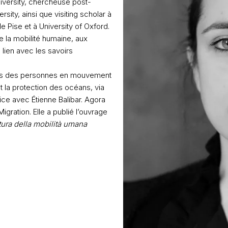
niversity, chercheuse post-
sity, ainsi que visiting scholar à
e Pise et à University of Oxford.
la mobilité humaine, aux
lien avec les savoirs
roits des personnes en mouvement
 la protection des océans, via
ice avec Étienne Balibar. Agora
ration. Elle a publié l’ouvrage
tura della mobilità umana