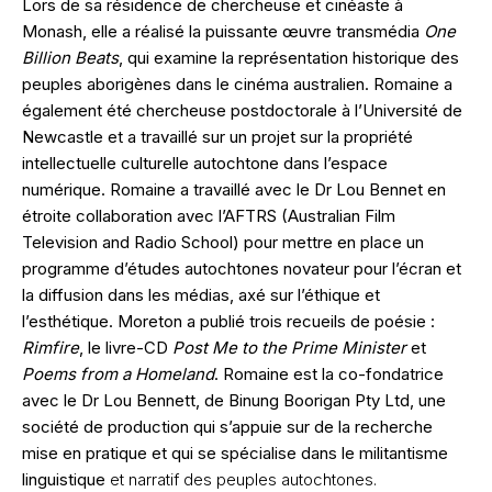
Lors de sa résidence de chercheuse et cinéaste à
Monash, elle a réalisé la puissante œuvre transmédia
One
Billion Beats
, qui examine la représentation historique des
peuples aborigènes dans le cinéma australien. Romaine a
également été chercheuse postdoctorale à l’Université de
Newcastle et a travaillé sur un projet sur la propriété
intellectuelle culturelle autochtone dans l’espace
numérique. Romaine a travaillé avec le Dr Lou Bennet en
étroite collaboration avec l’AFTRS (Australian Film
Television and Radio School) pour mettre en place un
programme d’études autochtones novateur pour l’écran et
la diffusion dans les médias, axé sur l’éthique et
l’esthétique. Moreton a publié trois recueils de poésie :
Rimfire
, le livre-CD
Post Me to the Prime Minister
et
Poems from a Homeland
. Romaine est la co-fondatrice
avec le Dr Lou Bennett, de Binung Boorigan Pty Ltd, une
société de production qui s’appuie sur de la recherche
mise en pratique et qui se spécialise dans le militantisme
linguistique
et narratif des peuples autochtones.